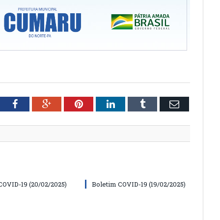
tter
Facebook
Google+
Pinterest
LinkedIn
Tumblr
Email
COVID-19 (20/02/2025)
Boletim COVID-19 (19/02/2025)