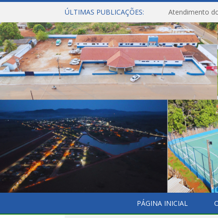
ÚLTIMAS PUBLICAÇÕES:
Atendimento do
PÁGINA INICIAL
O