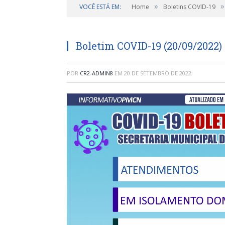
»
»
VOCÊ ESTÁ EM:
Home
Boletins COVID-19
Boletim COVID-19 (20/09/2022)
POR
CR2-ADMIN8
EM
20 DE SETEMBRO DE 2022