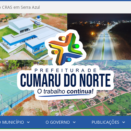
 CRAS em Serra Azul
 MUNICÍPIO
O GOVERNO
PUBLICAÇÕES