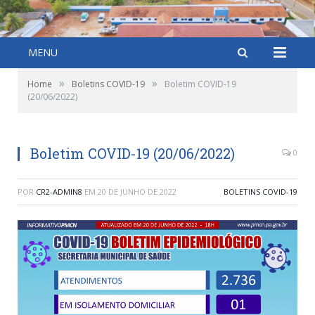
MENU
»
»
Home
Boletins COVID-19
Boletim COVID-19
(20/06/2022)
Boletim COVID-19 (20/06/2022)
0
POR
CR2-ADMIN8
EM
20 DE JUNHO DE 2022
BOLETINS COVID-19