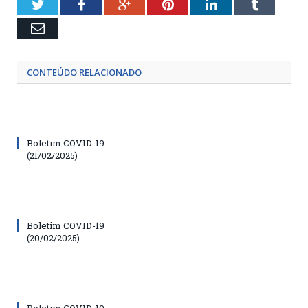
Twitter
Facebook
Google+
Pinterest
LinkedIn
Tumblr
Email
CONTEÚDO RELACIONADO
Boletim COVID-19
(21/02/2025)
Boletim COVID-19
(20/02/2025)
Boletim COVID-19