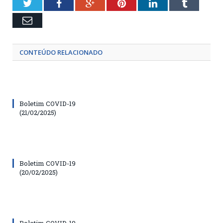
Twitter
Facebook
Google+
Pinterest
LinkedIn
Tumblr
Email
CONTEÚDO RELACIONADO
Boletim COVID-19
(21/02/2025)
Boletim COVID-19
(20/02/2025)
Boletim COVID-19