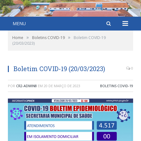
MENU
»
»
Home
Boletins COVID-19
Boletim COVID-19
(20/03/2023)
Boletim COVID-19 (20/03/2023)
0
POR
CR2-ADMIN8
EM
20 DE MARÇO DE 2023
BOLETINS COVID-19