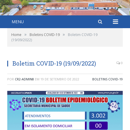
MENU
»
»
Home
Boletins COVID-19
Boletim COVID-19
(19/09/2022)
Boletim COVID-19 (19/09/2022)
0
POR
CR2-ADMIN8
EM
19 DE SETEMBRO DE 2022
BOLETINS COVID-19