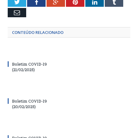
Twitter
Facebook
Google+
Pinterest
LinkedIn
Tumblr
Email
CONTEÚDO RELACIONADO
Boletim COVID-19
(21/02/2025)
Boletim COVID-19
(20/02/2025)
Boletim COVID-19