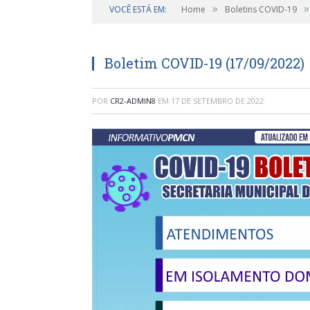
»
»
VOCÊ ESTÁ EM:
Home
Boletins COVID-19
Boletim COVID-19 (17/09/2022)
POR
CR2-ADMIN8
EM
17 DE SETEMBRO DE 2022