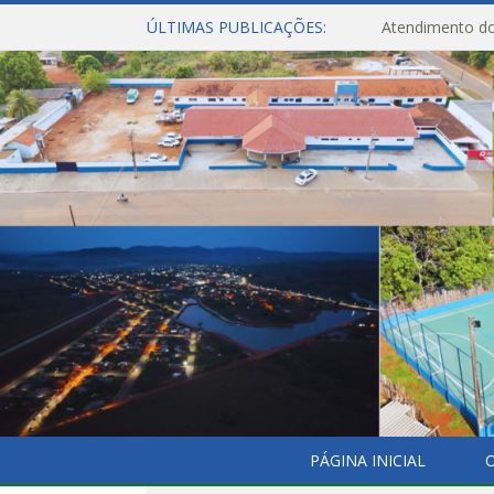
ÚLTIMAS PUBLICAÇÕES:
Atendimento do
PÁGINA INICIAL
O