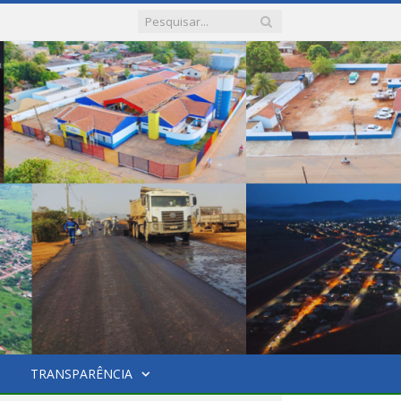
TRANSPARÊNCIA