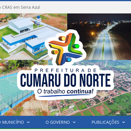
 CRAS em Serra Azul
 MUNICÍPIO
O GOVERNO
PUBLICAÇÕES