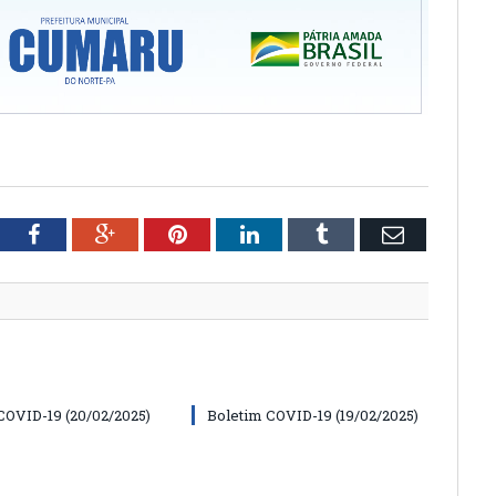
tter
Facebook
Google+
Pinterest
LinkedIn
Tumblr
Email
COVID-19 (20/02/2025)
Boletim COVID-19 (19/02/2025)