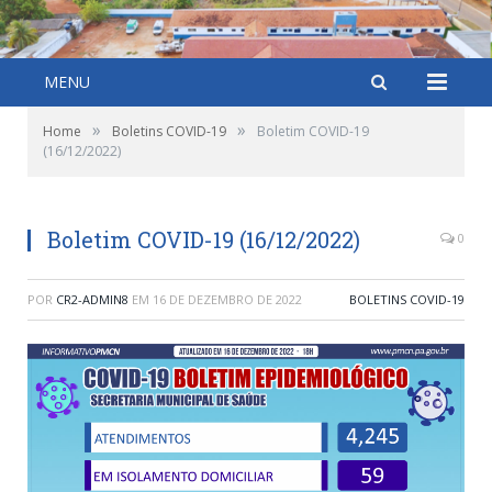
MENU
»
»
Home
Boletins COVID-19
Boletim COVID-19
(16/12/2022)
Boletim COVID-19 (16/12/2022)
0
POR
CR2-ADMIN8
EM
16 DE DEZEMBRO DE 2022
BOLETINS COVID-19