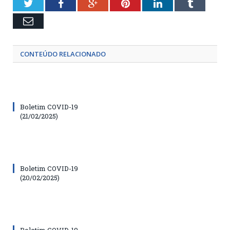
Twitter
Facebook
Google+
Pinterest
LinkedIn
Tumblr
Email
CONTEÚDO RELACIONADO
Boletim COVID-19
(21/02/2025)
Boletim COVID-19
(20/02/2025)
Boletim COVID-19