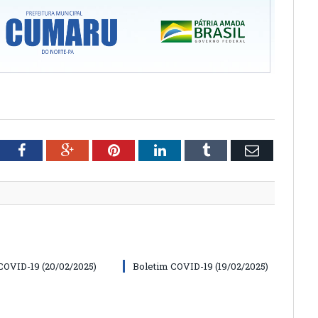
tter
Facebook
Google+
Pinterest
LinkedIn
Tumblr
Email
COVID-19 (20/02/2025)
Boletim COVID-19 (19/02/2025)