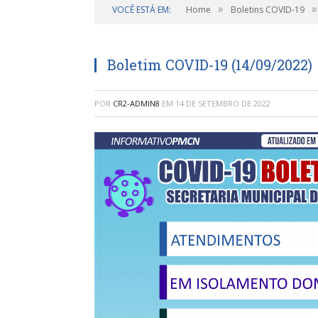
»
»
VOCÊ ESTÁ EM:
Home
Boletins COVID-19
Boletim COVID-19 (14/09/2022)
POR
CR2-ADMIN8
EM
14 DE SETEMBRO DE 2022