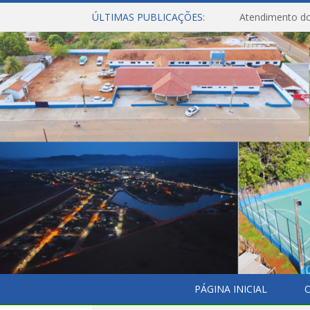
ÚLTIMAS PUBLICAÇÕES:
Atendimento do
PÁGINA INICIAL
O