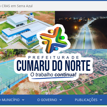
 CRAS em Serra Azul
 MUNICÍPIO
O GOVERNO
PUBLICAÇÕES