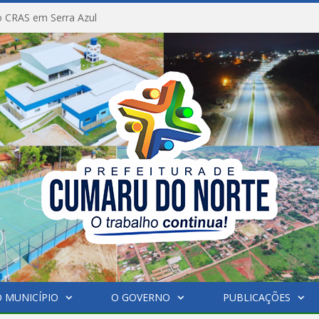
 CRAS em Serra Azul
 MUNICÍPIO
O GOVERNO
PUBLICAÇÕES