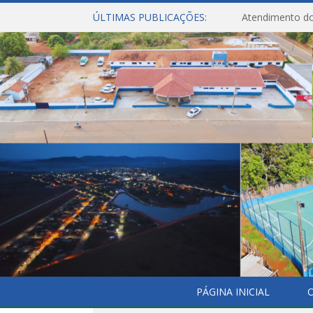
ÚLTIMAS PUBLICAÇÕES:
Atendimento do
PÁGINA INICIAL
O