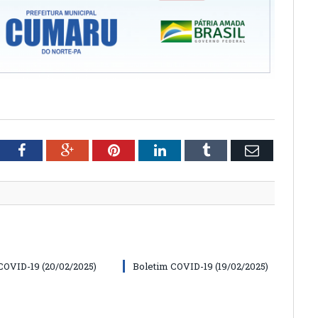
tter
Facebook
Google+
Pinterest
LinkedIn
Tumblr
Email
COVID-19 (20/02/2025)
Boletim COVID-19 (19/02/2025)