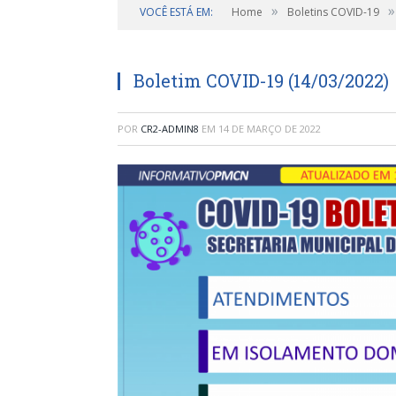
»
»
VOCÊ ESTÁ EM:
Home
Boletins COVID-19
Boletim COVID-19 (14/03/2022)
POR
CR2-ADMIN8
EM
14 DE MARÇO DE 2022