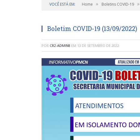
»
»
VOCÊ ESTÁ EM:
Home
Boletins COVID-19
Boletim COVID-19 (13/09/2022)
POR
CR2-ADMIN8
EM
13 DE SETEMBRO DE 2022