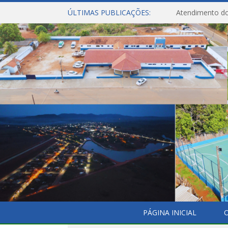
ÚLTIMAS PUBLICAÇÕES:
Atendimento do
PÁGINA INICIAL
O