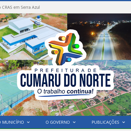
 CRAS em Serra Azul
 MUNICÍPIO
O GOVERNO
PUBLICAÇÕES