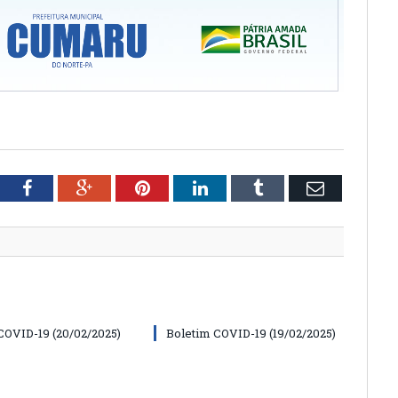
tter
Facebook
Google+
Pinterest
LinkedIn
Tumblr
Email
COVID-19 (20/02/2025)
Boletim COVID-19 (19/02/2025)