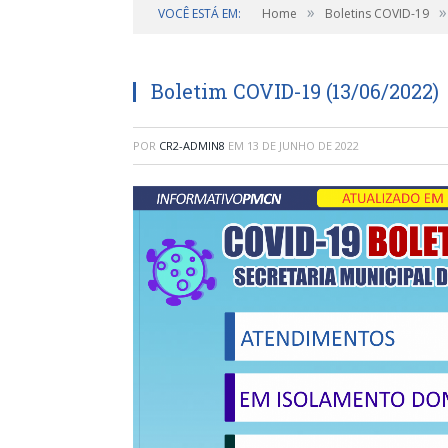
»
»
VOCÊ ESTÁ EM:
Home
Boletins COVID-19
Boletim COVID-19 (13/06/2022)
POR
CR2-ADMIN8
EM
13 DE JUNHO DE 2022