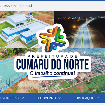
 CRAS em Serra Azul
 MUNICÍPIO
O GOVERNO
PUBLICAÇÕES