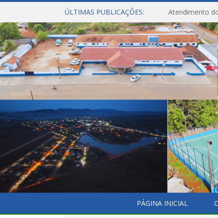
ÚLTIMAS PUBLICAÇÕES:
Atendimento do
PÁGINA INICIAL
O