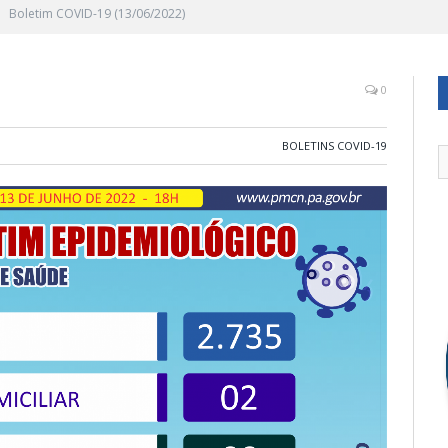
Boletim COVID-19 (13/06/2022)
0
BOLETINS COVID-19