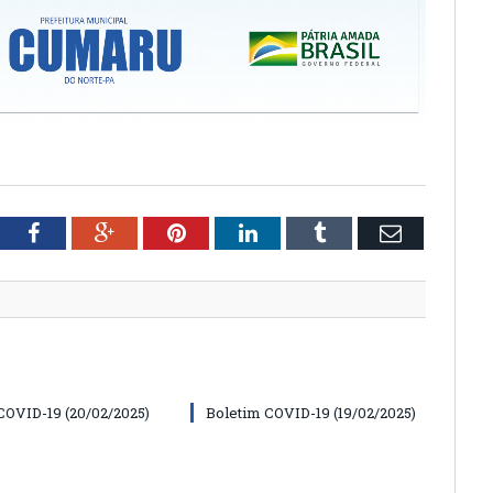
tter
Facebook
Google+
Pinterest
LinkedIn
Tumblr
Email
COVID-19 (20/02/2025)
Boletim COVID-19 (19/02/2025)