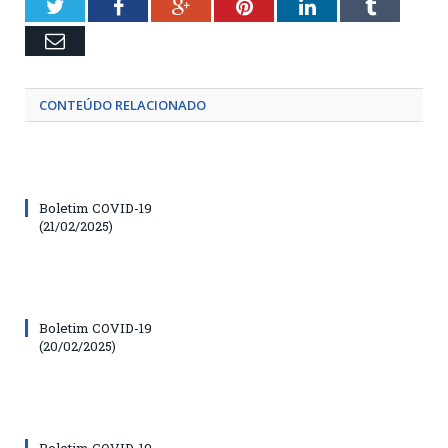
Twitter
Facebook
Google+
Pinterest
LinkedIn
Tumblr
Email
CONTEÚDO RELACIONADO
Boletim COVID-19
(21/02/2025)
Boletim COVID-19
(20/02/2025)
Boletim COVID-19