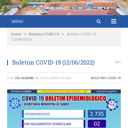
MENU
»
»
Home
Boletins COVID-19
Boletim COVID-19
(12/06/2022)
Boletim COVID-19 (12/06/2022)
0
POR
CR2-ADMIN8
EM
12 DE JUNHO DE 2022
BOLETINS COVID-19