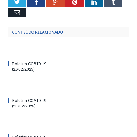
Twitter
Facebook
Google+
Pinterest
LinkedIn
Tumblr
Email
CONTEÚDO RELACIONADO
Boletim COVID-19
(21/02/2025)
Boletim COVID-19
(20/02/2025)
Boletim COVID-19