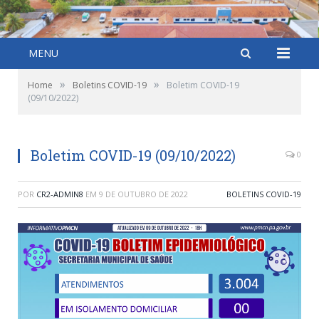
MENU
»
»
Home
Boletins COVID-19
Boletim COVID-19
(09/10/2022)
Boletim COVID-19 (09/10/2022)
0
POR
CR2-ADMIN8
EM
9 DE OUTUBRO DE 2022
BOLETINS COVID-19