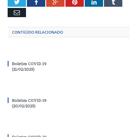
Twitter
Facebook
Google+
Pinterest
LinkedIn
Tumblr
Email
CONTEÚDO RELACIONADO
Boletim COVID-19
(21/02/2025)
Boletim COVID-19
(20/02/2025)
Boletim COVID-19