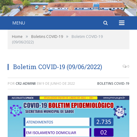
MENU
»
»
Home
Boletins COVID-19
Boletim COVID-19
(09/06/2022)
Boletim COVID-19 (09/06/2022)
0
POR
CR2-ADMIN8
EM
9 DE JUNHO DE 2022
BOLETINS COVID-19