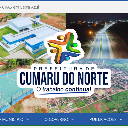
 CRAS em Serra Azul
 MUNICÍPIO
O GOVERNO
PUBLICAÇÕES