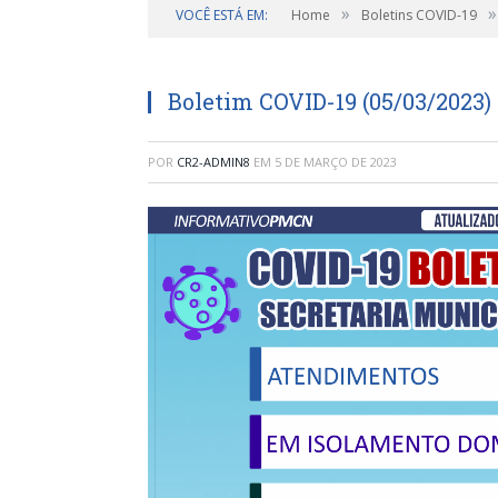
»
»
VOCÊ ESTÁ EM:
Home
Boletins COVID-19
Boletim COVID-19 (05/03/2023)
POR
CR2-ADMIN8
EM
5 DE MARÇO DE 2023