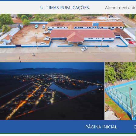
ÚLTIMAS PUBLICAÇÕES:
Atendimento do
PÁGINA INICIAL
O