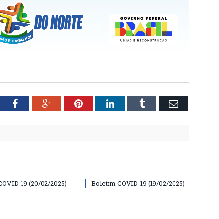
tter
Facebook
Google+
Pinterest
LinkedIn
Tumblr
Email
COVID-19 (20/02/2025)
Boletim COVID-19 (19/02/2025)