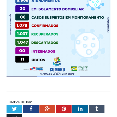
COMPARTILHAR:
Twitter
Facebook
Google+
Pinterest
LinkedIn
Tumblr