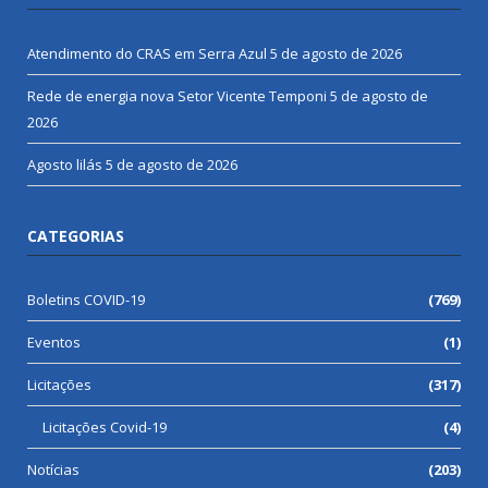
Atendimento do CRAS em Serra Azul
5 de agosto de 2026
Rede de energia nova Setor Vicente Temponi
5 de agosto de
2026
Agosto lilás
5 de agosto de 2026
CATEGORIAS
Boletins COVID-19
(769)
Eventos
(1)
Licitações
(317)
Licitações Covid-19
(4)
Notícias
(203)