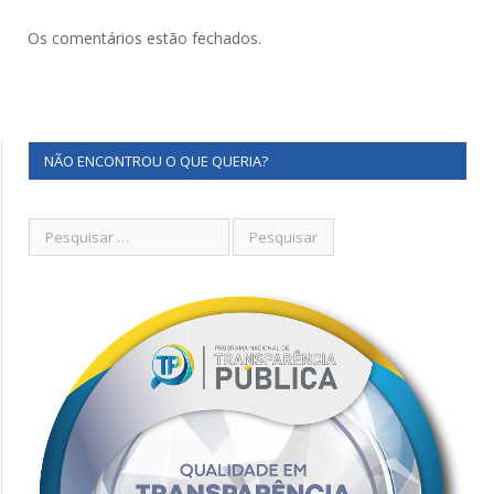
Os comentários estão fechados.
NÃO ENCONTROU O QUE QUERIA?