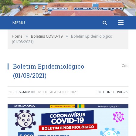
MENU
»
»
Home
Boletins COVID-19
Boletim Epidemiológico
(01/08/2021)
Boletim Epidemiológico
0
(01/08/2021)
POR
CR2-ADMIN1
EM
1 DE AGOSTO DE 2021
BOLETINS COVID-19