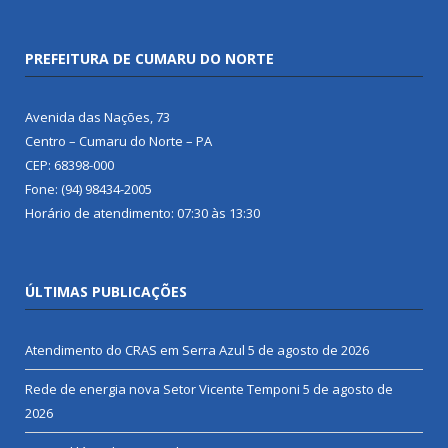
PREFEITURA DE CUMARU DO NORTE
Avenida das Nações, 73
Centro – Cumaru do Norte – PA
CEP: 68398-000
Fone: (94) 98434-2005
Horário de atendimento: 07:30 às 13:30
ÚLTIMAS PUBLICAÇÕES
Atendimento do CRAS em Serra Azul
5 de agosto de 2026
Rede de energia nova Setor Vicente Temponi
5 de agosto de
2026