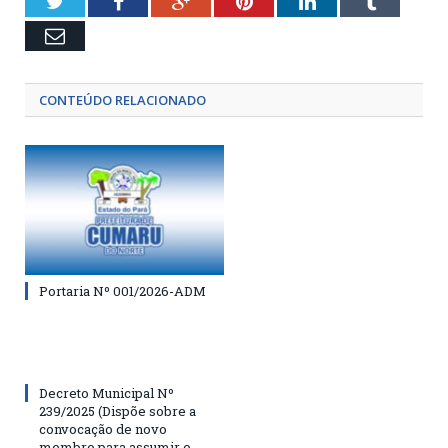
Twitter
Facebook
Google+
Pinterest
LinkedIn
Tumblr
Email
CONTEÚDO RELACIONADO
Portaria Nº 001/2026-ADM
Decreto Municipal Nº
239/2025 (Dispõe sobre a
convocação de novo
membro para assumir o