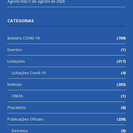
Agosto lilás
5 de agosto de 2026
CATEGORIAS
Boletins COVID-19
(769)
Eventos
(1)
Licitações
(317)
Licitações Covid-19
(4)
Notícias
(203)
CREAS
(1)
Precatório
(8)
Publicações Oficiais
(258)
Decretos
(8)