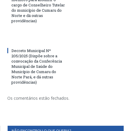
cargo de Conselheiro Tutelar
do município de Cumaru do
Norte e dá outras
providências)
Decreto Municipal Nº
205/2025 (Dispõe sobre a
convocação da Conferência
Municipal de Saúde do
Município de Cumaru do
Norte Pará, e dá outras
providências)
Os comentários estão fechados.
NÃO ENCONTROU O QUE QUERIA?