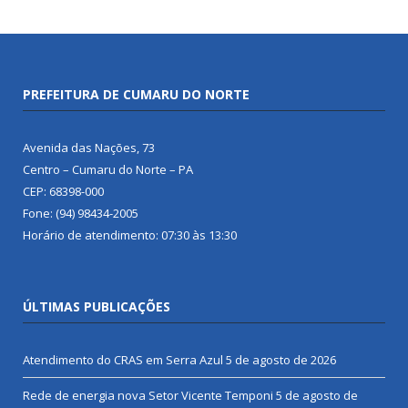
PREFEITURA DE CUMARU DO NORTE
Avenida das Nações, 73
Centro – Cumaru do Norte – PA
CEP: 68398-000
Fone: (94) 98434-2005
Horário de atendimento: 07:30 às 13:30
ÚLTIMAS PUBLICAÇÕES
Atendimento do CRAS em Serra Azul
5 de agosto de 2026
Rede de energia nova Setor Vicente Temponi
5 de agosto de