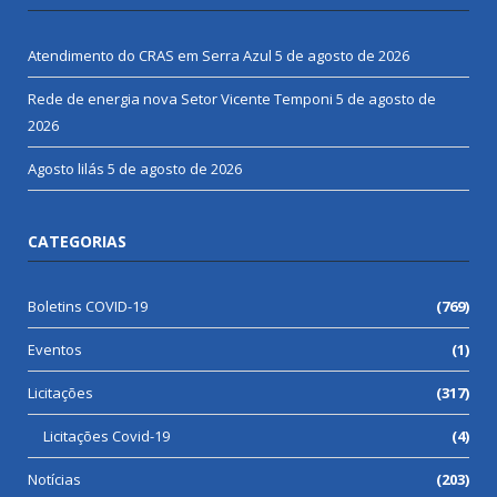
Atendimento do CRAS em Serra Azul
5 de agosto de 2026
Rede de energia nova Setor Vicente Temponi
5 de agosto de
2026
Agosto lilás
5 de agosto de 2026
CATEGORIAS
Boletins COVID-19
(769)
Eventos
(1)
Licitações
(317)
Licitações Covid-19
(4)
Notícias
(203)