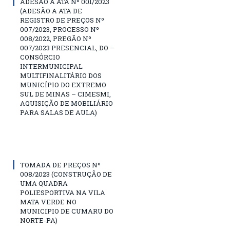
ADESÃO A ATA Nº 001/2023
(ADESÃO A ATA DE
REGISTRO DE PREÇOS Nº
007/2023, PROCESSO Nº
008/2022, PREGÃO Nº
007/2023 PRESENCIAL, DO –
CONSÓRCIO
INTERMUNICIPAL
MULTIFINALITÁRIO DOS
MUNICÍPIO DO EXTREMO
SUL DE MINAS – CIMESMI,
AQUISIÇÃO DE MOBILIÁRIO
PARA SALAS DE AULA)
TOMADA DE PREÇOS Nº
008/2023 (CONSTRUÇÃO DE
UMA QUADRA
POLIESPORTIVA NA VILA
MATA VERDE NO
MUNICIPIO DE CUMARU DO
NORTE-PA)