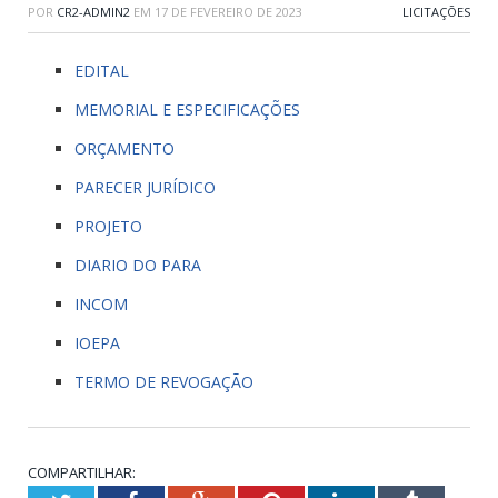
POR
CR2-ADMIN2
EM
17 DE FEVEREIRO DE 2023
LICITAÇÕES
EDITAL
MEMORIAL E ESPECIFICAÇÕES
ORÇAMENTO
PARECER JURÍDICO
PROJETO
DIARIO DO PARA
INCOM
IOEPA
TERMO DE REVOGAÇÃO
COMPARTILHAR: