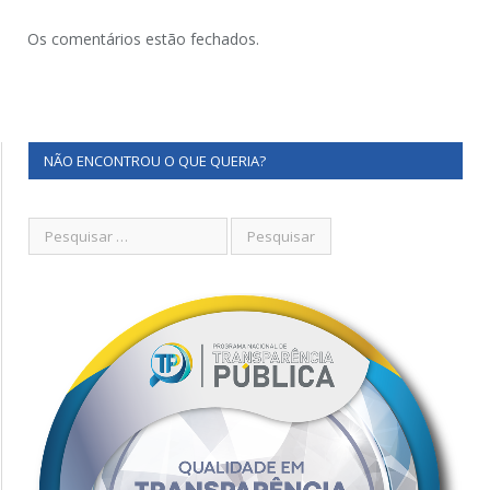
Os comentários estão fechados.
NÃO ENCONTROU O QUE QUERIA?