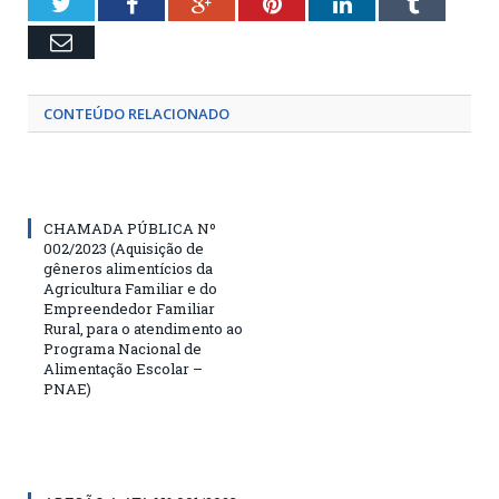
Twitter
Facebook
Google+
Pinterest
LinkedIn
Tumblr
Email
CONTEÚDO RELACIONADO
CHAMADA PÚBLICA Nº
002/2023 (Aquisição de
gêneros alimentícios da
Agricultura Familiar e do
Empreendedor Familiar
Rural, para o atendimento ao
Programa Nacional de
Alimentação Escolar –
PNAE)