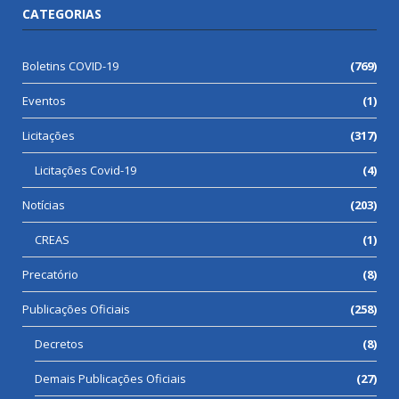
CATEGORIAS
Boletins COVID-19
(769)
Eventos
(1)
Licitações
(317)
Licitações Covid-19
(4)
Notícias
(203)
CREAS
(1)
Precatório
(8)
Publicações Oficiais
(258)
Decretos
(8)
Demais Publicações Oficiais
(27)