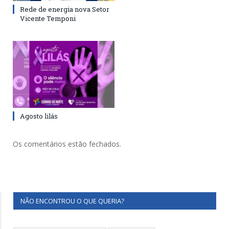
Rede de energia nova Setor
Vicente Temponi
Agosto lilás
Os comentários estão fechados.
NÃO ENCONTROU O QUE QUERIA?