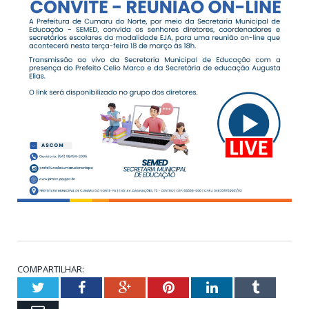
COMPARTILHAR:
Twitter
Facebook
Google+
Pinterest
LinkedIn
Tumblr