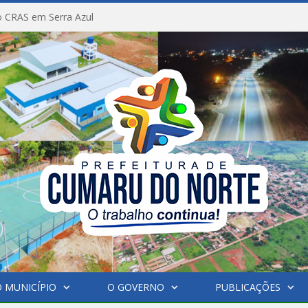
 CRAS em Serra Azul
 MUNICÍPIO
O GOVERNO
PUBLICAÇÕES