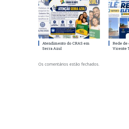
Atendimento do CRAS em
Rede de 
Serra Azul
Vicente
Os comentários estão fechados.