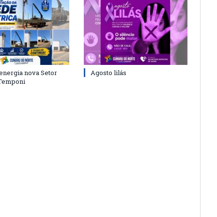
energia nova Setor
Agosto lilás
 Temponi