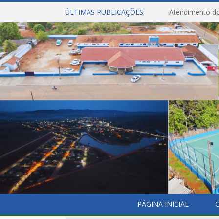
ÚLTIMAS PUBLICAÇÕES:
Atendimento do
PÁGINA INICIAL
O