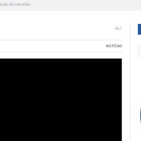
ação de estradas
0
NOTÍCIAS