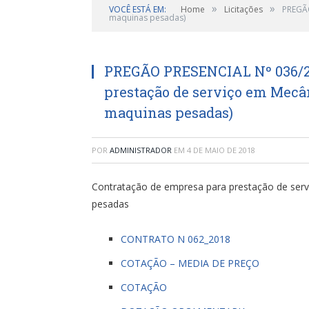
»
»
VOCÊ ESTÁ EM:
Home
Licitações
PREGÃO
maquinas pesadas)
PREGÃO PRESENCIAL Nº 036/20
prestação de serviço em Mecân
maquinas pesadas)
POR
ADMINISTRADOR
EM
4 DE MAIO DE 2018
Contratação de empresa para prestação de serv
pesadas
CONTRATO N 062_2018
COTAÇÃO – MEDIA DE PREÇO
COTAÇÃO