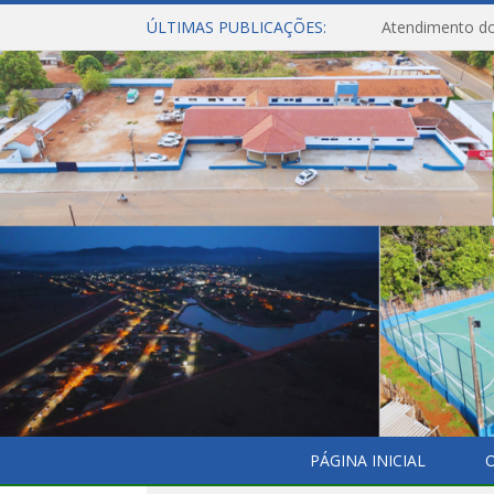
ÚLTIMAS PUBLICAÇÕES:
Atendimento do
PÁGINA INICIAL
O