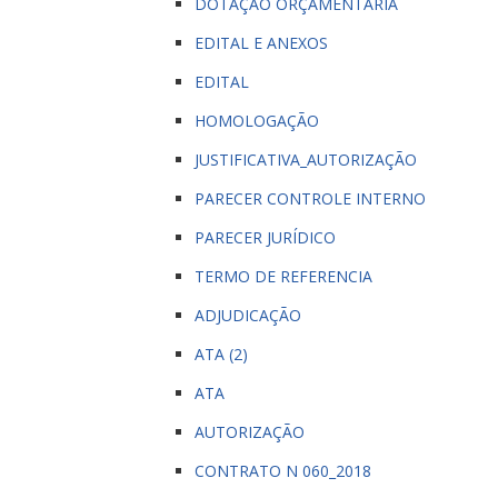
DOTAÇÃO ORÇAMENTARIA
EDITAL E ANEXOS
EDITAL
HOMOLOGAÇÃO
JUSTIFICATIVA_AUTORIZAÇÃO
PARECER CONTROLE INTERNO
PARECER JURÍDICO
TERMO DE REFERENCIA
ADJUDICAÇÃO
ATA (2)
ATA
AUTORIZAÇÃO
CONTRATO N 060_2018