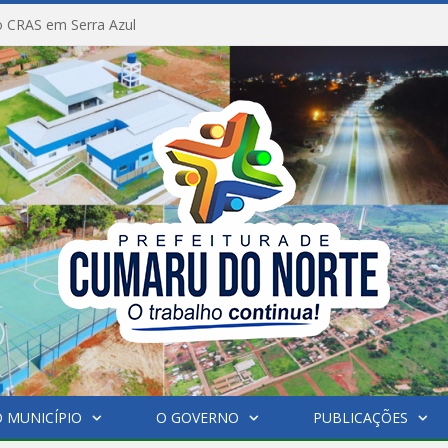
 CRAS em Serra Azul
 MUNICÍPIO
O GOVERNO
PUBLICAÇÕES