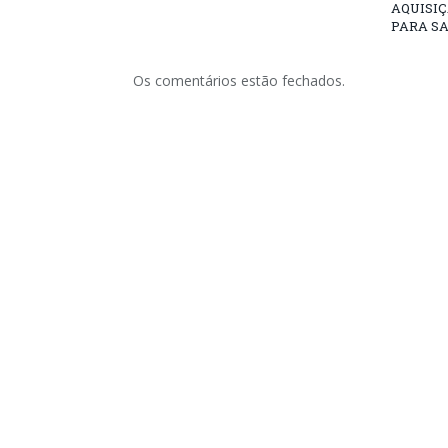
AQUISIÇ
PARA SA
Os comentários estão fechados.