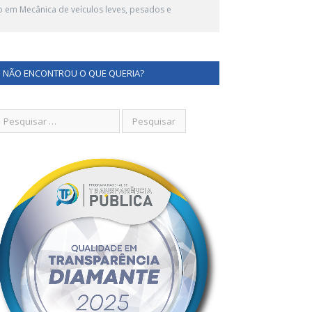
 em Mecânica de veículos leves, pesados e
NÃO ENCONTROU O QUE QUERIA?