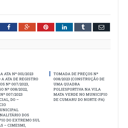
tter
Facebook
Google+
Pinterest
LinkedIn
Tumblr
Email
A ATA Nº 001/2023
TOMADA DE PREÇOS Nº
 A ATA DE REGISTRO
008/2023 (CONSTRUÇÃO DE
OS Nº 007/2023,
UMA QUADRA
O Nº 008/2022,
POLIESPORTIVA NA VILA
Nº 007/2023
MATA VERDE NO MUNICIPIO
IAL, DO –
DE CUMARU DO NORTE-PA)
CIO
UNICIPAL
NALITÁRIO DOS
PIO DO EXTREMO SUL
S – CIMESMI,