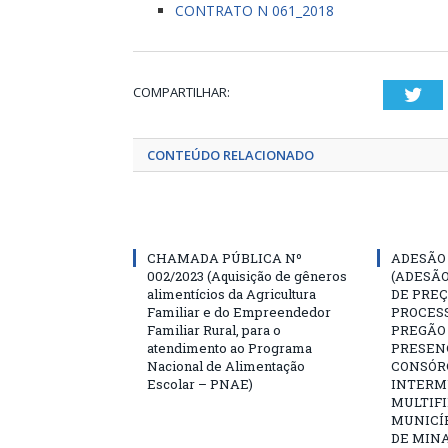
CONTRATO N 061_2018
COMPARTILHAR:
Twi
CONTEÚDO RELACIONADO
CHAMADA PÚBLICA Nº
ADESÃO 
002/2023 (Aquisição de gêneros
(ADESÃO
alimentícios da Agricultura
DE PREÇ
Familiar e do Empreendedor
PROCESS
Familiar Rural, para o
PREGÃO 
atendimento ao Programa
PRESENC
Nacional de Alimentação
CONSÓR
Escolar – PNAE)
INTERM
MULTIFI
MUNICÍ
DE MINA