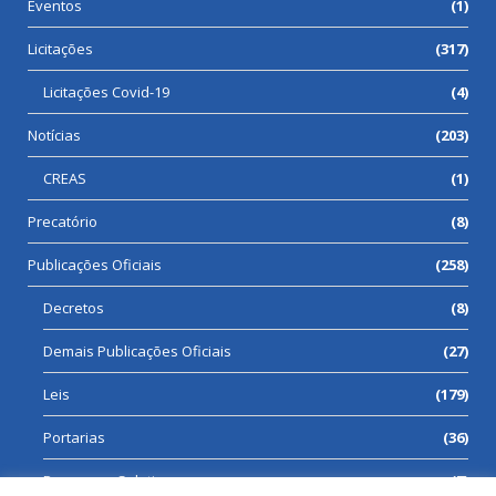
Eventos
(1)
Licitações
(317)
Licitações Covid-19
(4)
Notícias
(203)
CREAS
(1)
Precatório
(8)
Publicações Oficiais
(258)
Decretos
(8)
Demais Publicações Oficiais
(27)
Leis
(179)
Portarias
(36)
Processos Seletivos
(7)