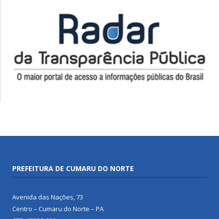
PREFEITURA DE CUMARU DO NORTE
Avenida das Nações, 73
Centro – Cumaru do Norte – PA