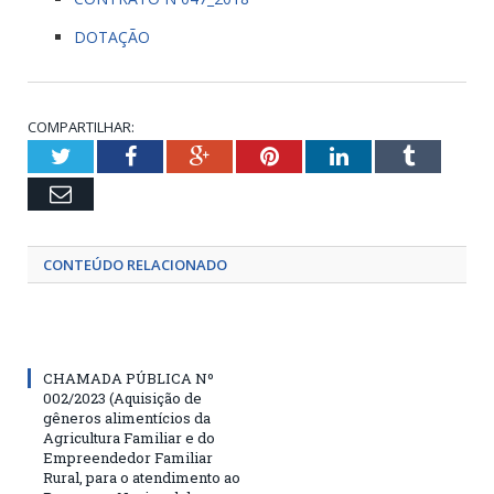
DOTAÇÃO
COMPARTILHAR:
Twitter
Facebook
Google+
Pinterest
LinkedIn
Tumblr
Email
CONTEÚDO RELACIONADO
CHAMADA PÚBLICA Nº
002/2023 (Aquisição de
gêneros alimentícios da
Agricultura Familiar e do
Empreendedor Familiar
Rural, para o atendimento ao