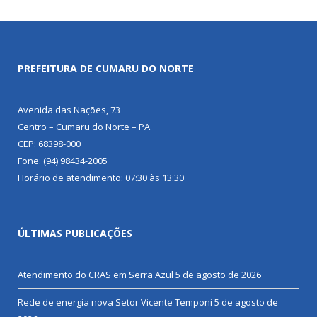
PREFEITURA DE CUMARU DO NORTE
Avenida das Nações, 73
Centro – Cumaru do Norte – PA
CEP: 68398-000
Fone: (94) 98434-2005
Horário de atendimento: 07:30 às 13:30
ÚLTIMAS PUBLICAÇÕES
Atendimento do CRAS em Serra Azul
5 de agosto de 2026
Rede de energia nova Setor Vicente Temponi
5 de agosto de