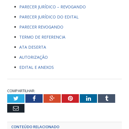
PARECER JURÍDICO – REVOGANDO
PARECER JURÍDICO DO EDITAL
PARECER REVOGANDO
TERMO DE REFERENCIA
ATA DESERTA
AUTORIZAÇÃO
EDITAL E ANEXOS
COMPARTILHAR:
Twitter
Facebook
Google+
Pinterest
LinkedIn
Tumblr
Email
CONTEÚDO RELACIONADO