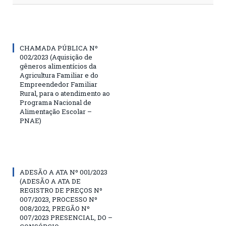
CHAMADA PÚBLICA Nº
002/2023 (Aquisição de
gêneros alimentícios da
Agricultura Familiar e do
Empreendedor Familiar
Rural, para o atendimento ao
Programa Nacional de
Alimentação Escolar –
PNAE)
ADESÃO A ATA Nº 001/2023
(ADESÃO A ATA DE
REGISTRO DE PREÇOS Nº
007/2023, PROCESSO Nº
008/2022, PREGÃO Nº
007/2023 PRESENCIAL, DO –