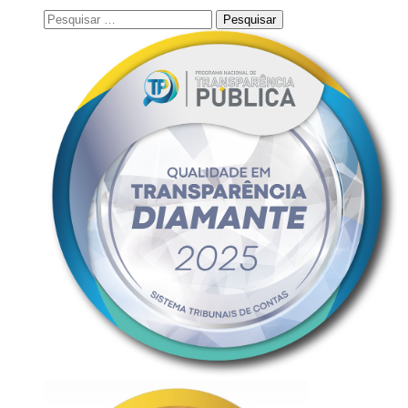
Pesquisar
por: