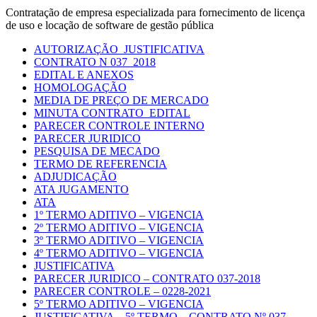
Contratação de empresa especializada para fornecimento de licença
de uso e locação de software de gestão pública
AUTORIZAÇÃO_JUSTIFICATIVA
CONTRATO N 037_2018
EDITAL E ANEXOS
HOMOLOGAÇÃO
MEDIA DE PREÇO DE MERCADO
MINUTA CONTRATO_EDITAL
PARECER CONTROLE INTERNO
PARECER JURIDICO
PESQUISA DE MECADO
TERMO DE REFERENCIA
ADJUDICAÇÃO
ATA JUGAMENTO
ATA
1º TERMO ADITIVO – VIGENCIA
2º TERMO ADITIVO – VIGENCIA
3º TERMO ADITIVO – VIGENCIA
4º TERMO ADITIVO – VIGENCIA
JUSTIFICATIVA
PARECER JURIDICO – CONTRATO 037-2018
PARECER CONTROLE – 0228-2021
5º TERMO ADITIVO – VIGENCIA
JUSTIFICATIVA – 5º TERMO – CONTRATO Nº 037-