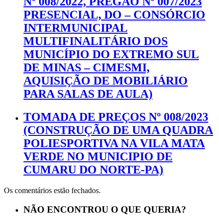
Nº 008/2022, PREGÃO Nº 007/2023
PRESENCIAL, DO – CONSÓRCIO
INTERMUNICIPAL
MULTIFINALITÁRIO DOS
MUNICÍPIO DO EXTREMO SUL
DE MINAS – CIMESMI,
AQUISIÇÃO DE MOBILIÁRIO
PARA SALAS DE AULA)
TOMADA DE PREÇOS Nº 008/2023
(CONSTRUÇÃO DE UMA QUADRA
POLIESPORTIVA NA VILA MATA
VERDE NO MUNICIPIO DE
CUMARU DO NORTE-PA)
Os comentários estão fechados.
NÃO ENCONTROU O QUE QUERIA?