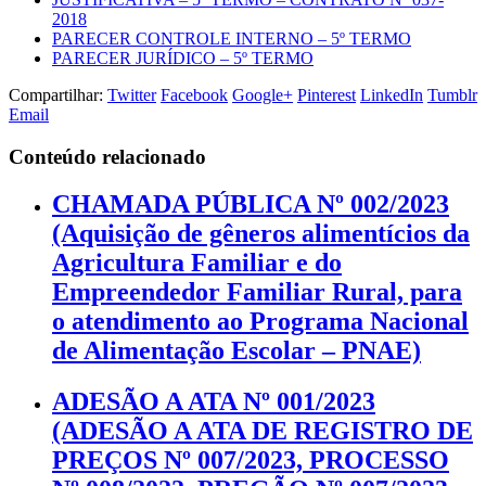
2018
PARECER CONTROLE INTERNO – 5º TERMO
PARECER JURÍDICO – 5º TERMO
Compartilhar:
Twitter
Facebook
Google+
Pinterest
LinkedIn
Tumblr
Email
Conteúdo relacionado
CHAMADA PÚBLICA Nº 002/2023
(Aquisição de gêneros alimentícios da
Agricultura Familiar e do
Empreendedor Familiar Rural, para
o atendimento ao Programa Nacional
de Alimentação Escolar – PNAE)
ADESÃO A ATA Nº 001/2023
(ADESÃO A ATA DE REGISTRO DE
PREÇOS Nº 007/2023, PROCESSO