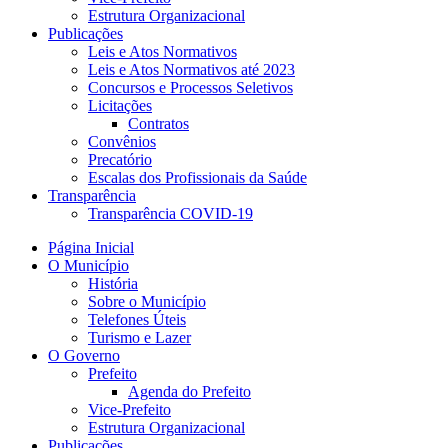
Estrutura Organizacional
Publicações
Leis e Atos Normativos
Leis e Atos Normativos até 2023
Concursos e Processos Seletivos
Licitações
Contratos
Convênios
Precatório
Escalas dos Profissionais da Saúde
Transparência
Transparência COVID-19
Página Inicial
O Município
História
Sobre o Município
Telefones Úteis
Turismo e Lazer
O Governo
Prefeito
Agenda do Prefeito
Vice-Prefeito
Estrutura Organizacional
Publicações