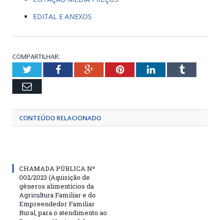
EDITAL E ANEXOS
COMPARTILHAR:
Twitter
Facebook
Google+
Pinterest
LinkedIn
Tumblr
Email
CONTEÚDO RELACIONADO
CHAMADA PÚBLICA Nº
002/2023 (Aquisição de
gêneros alimentícios da
Agricultura Familiar e do
Empreendedor Familiar
Rural, para o atendimento ao