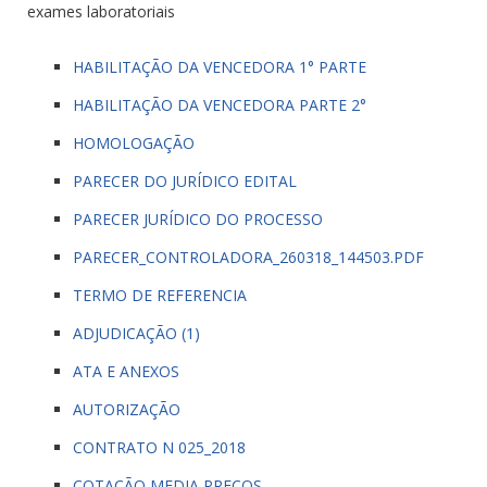
exames laboratoriais
HABILITAÇÃO DA VENCEDORA 1° PARTE
HABILITAÇÃO DA VENCEDORA PARTE 2°
HOMOLOGAÇÃO
PARECER DO JURÍDICO EDITAL
PARECER JURÍDICO DO PROCESSO
PARECER_CONTROLADORA_260318_144503.PDF
TERMO DE REFERENCIA
ADJUDICAÇÃO (1)
ATA E ANEXOS
AUTORIZAÇÃO
CONTRATO N 025_2018
COTAÇÃO MEDIA PREÇOS