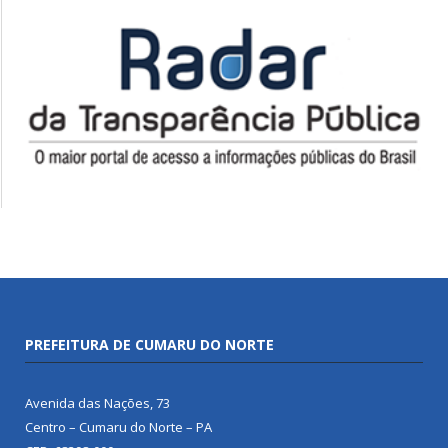
PREFEITURA DE CUMARU DO NORTE
Avenida das Nações, 73
Centro – Cumaru do Norte – PA