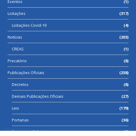
Eventos
(1)
Licitações
(317)
Licitações Covid-19
(4)
Notícias
(203)
CREAS
(1)
Precatório
(8)
Publicações Oficiais
(258)
Decretos
(8)
Demais Publicações Oficiais
(27)
Leis
(179)
Portarias
(36)
Processos Seletivos
(7)