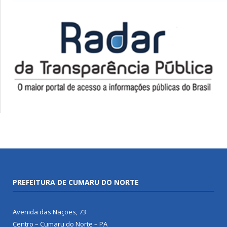
PREFEITURA DE CUMARU DO NORTE
Avenida das Nações, 73
Centro – Cumaru do Norte – PA