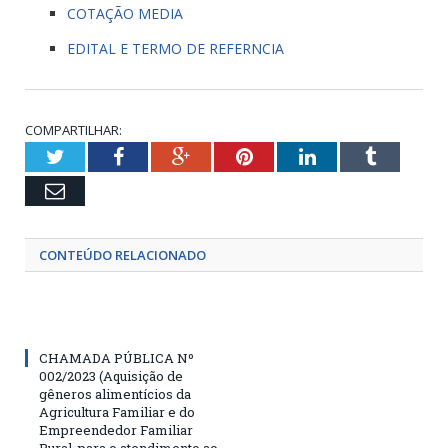
COTAÇÃO MEDIA
EDITAL E TERMO DE REFERNCIA
COMPARTILHAR:
Twitter
Facebook
Google+
Pinterest
LinkedIn
Tumblr
Email
CONTEÚDO RELACIONADO
CHAMADA PÚBLICA Nº
002/2023 (Aquisição de
gêneros alimentícios da
Agricultura Familiar e do
Empreendedor Familiar
Rural, para o atendimento ao