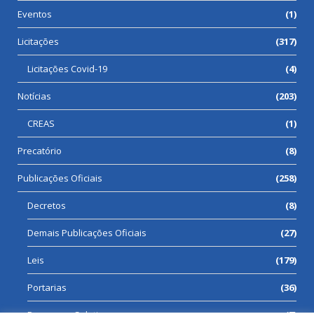
Eventos
(1)
Licitações
(317)
Licitações Covid-19
(4)
Notícias
(203)
CREAS
(1)
Precatório
(8)
Publicações Oficiais
(258)
Decretos
(8)
Demais Publicações Oficiais
(27)
Leis
(179)
Portarias
(36)