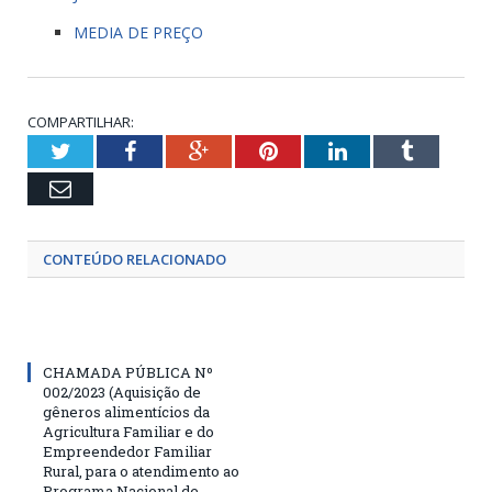
MEDIA DE PREÇO
COMPARTILHAR:
Twitter
Facebook
Google+
Pinterest
LinkedIn
Tumblr
Email
CONTEÚDO RELACIONADO
CHAMADA PÚBLICA Nº
002/2023 (Aquisição de
gêneros alimentícios da
Agricultura Familiar e do
Empreendedor Familiar
Rural, para o atendimento ao
Programa Nacional de