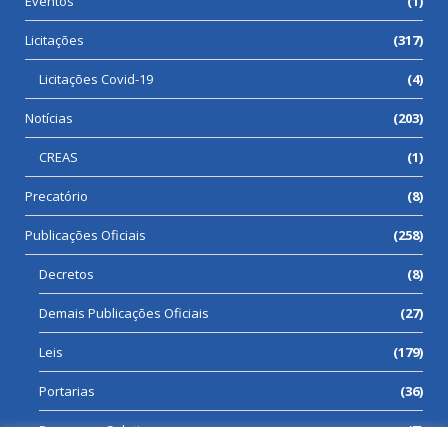
Eventos
(1)
Licitações
(317)
Licitações Covid-19
(4)
Notícias
(203)
CREAS
(1)
Precatório
(8)
Publicações Oficiais
(258)
Decretos
(8)
Demais Publicações Oficiais
(27)
Leis
(179)
Portarias
(36)
Processos Seletivos
(7)