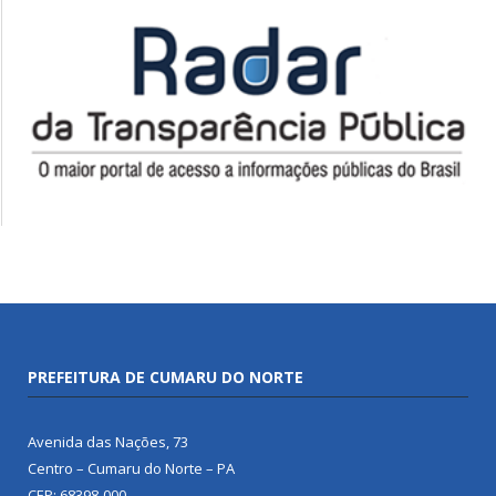
PREFEITURA DE CUMARU DO NORTE
Avenida das Nações, 73
Centro – Cumaru do Norte – PA
CEP: 68398-000