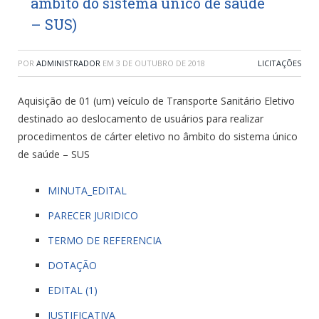
âmbito do sistema único de saúde
– SUS)
POR
ADMINISTRADOR
EM
3 DE OUTUBRO DE 2018
LICITAÇÕES
Aquisição de 01 (um) veículo de Transporte Sanitário Eletivo
destinado ao deslocamento de usuários para realizar
procedimentos de cárter eletivo no âmbito do sistema único
de saúde – SUS
MINUTA_EDITAL
PARECER JURIDICO
TERMO DE REFERENCIA
DOTAÇÃO
EDITAL (1)
JUSTIFICATIVA