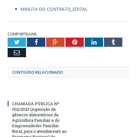
MINUTA DO CONTRATO_EDITAL
COMPARTILHAR:
Twitter
Facebook
Google+
Pinterest
LinkedIn
Tumblr
Email
CONTEÚDO RELACIONADO
CHAMADA PÚBLICA Nº
002/2023 (Aquisição de
gêneros alimentícios da
Agricultura Familiar e do
Empreendedor Familiar
Rural, para o atendimento ao
Programa Nacional de