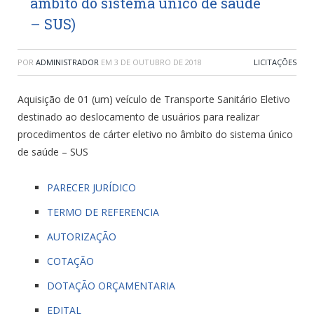
âmbito do sistema único de saúde
– SUS)
POR
ADMINISTRADOR
EM
3 DE OUTUBRO DE 2018
LICITAÇÕES
Aquisição de 01 (um) veículo de Transporte Sanitário Eletivo
destinado ao deslocamento de usuários para realizar
procedimentos de cárter eletivo no âmbito do sistema único
de saúde – SUS
PARECER JURÍDICO
TERMO DE REFERENCIA
AUTORIZAÇÃO
COTAÇÃO
DOTAÇÃO ORÇAMENTARIA
EDITAL