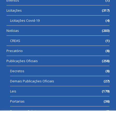
Eventos
(1)
Licitações
(317)
Licitações Covid-19
(4)
Notícias
(203)
CREAS
(1)
Precatório
(8)
Publicações Oficiais
(258)
Decretos
(8)
Demais Publicações Oficiais
(27)
Leis
(179)
Portarias
(36)
Processos Seletivos
(7)