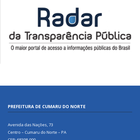
PREFEITURA DE CUMARU DO NORTE
Avenida das Nações, 73
Centro – Cumaru do Norte – PA
CEP: 68398-000