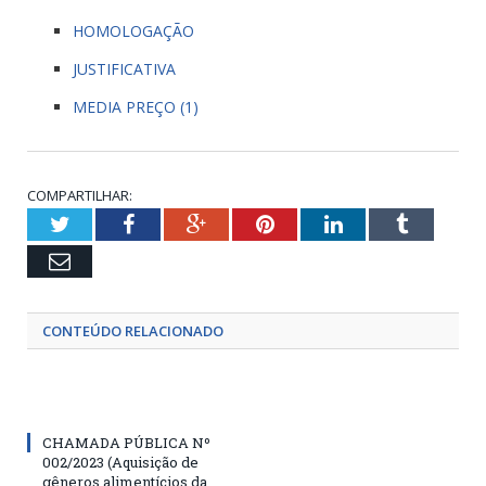
HOMOLOGAÇÃO
JUSTIFICATIVA
MEDIA PREÇO (1)
COMPARTILHAR:
Twitter
Facebook
Google+
Pinterest
LinkedIn
Tumblr
Email
CONTEÚDO RELACIONADO
CHAMADA PÚBLICA Nº
002/2023 (Aquisição de
gêneros alimentícios da