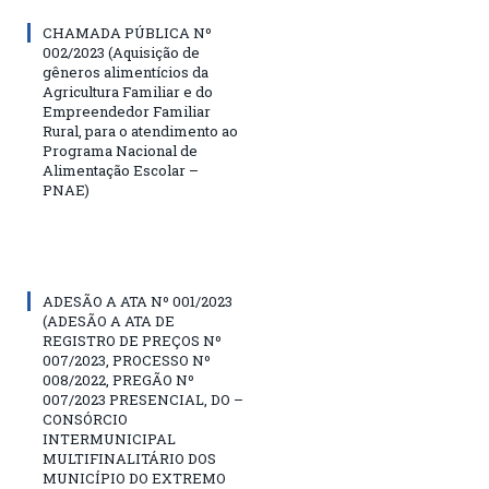
CHAMADA PÚBLICA Nº
002/2023 (Aquisição de
gêneros alimentícios da
Agricultura Familiar e do
Empreendedor Familiar
Rural, para o atendimento ao
Programa Nacional de
Alimentação Escolar –
PNAE)
ADESÃO A ATA Nº 001/2023
(ADESÃO A ATA DE
REGISTRO DE PREÇOS Nº
007/2023, PROCESSO Nº
008/2022, PREGÃO Nº
007/2023 PRESENCIAL, DO –
CONSÓRCIO
INTERMUNICIPAL
MULTIFINALITÁRIO DOS
MUNICÍPIO DO EXTREMO