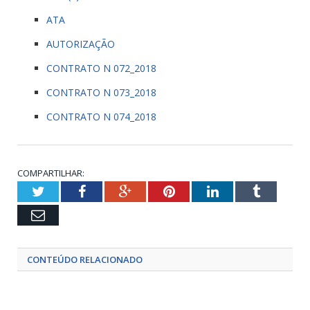
ATA
AUTORIZAÇÃO
CONTRATO N 072_2018
CONTRATO N 073_2018
CONTRATO N 074_2018
COMPARTILHAR:
Twitter
Facebook
Google+
Pinterest
LinkedIn
Tumblr
Email
CONTEÚDO RELACIONADO