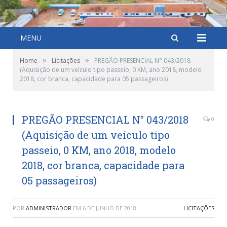
MENU
»
»
Home
Licitações
PREGÃO PRESENCIAL N° 043/2018
(Aquisição de um veículo tipo passeio, 0 KM, ano 2018, modelo
2018, cor branca, capacidade para 05 passageiros)
PREGÃO PRESENCIAL N° 043/2018
0
(Aquisição de um veículo tipo
passeio, 0 KM, ano 2018, modelo
2018, cor branca, capacidade para
05 passageiros)
POR
ADMINISTRADOR
EM
6 DE JUNHO DE 2018
LICITAÇÕES