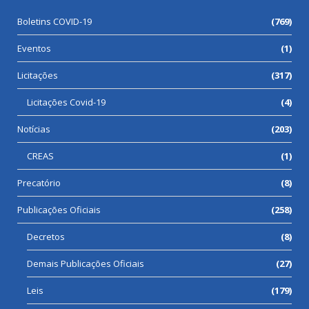
Boletins COVID-19
(769)
Eventos
(1)
Licitações
(317)
Licitações Covid-19
(4)
Notícias
(203)
CREAS
(1)
Precatório
(8)
Publicações Oficiais
(258)
Decretos
(8)
Demais Publicações Oficiais
(27)
Leis
(179)