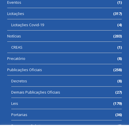
Eventos
(1)
Licitações
(317)
Licitações Covid-19
(4)
Notícias
(203)
CREAS
(1)
Precatório
(8)
Publicações Oficiais
(258)
Decretos
(8)
Demais Publicações Oficiais
(27)
Leis
(179)
Portarias
(36)
Processos Seletivos
(7)