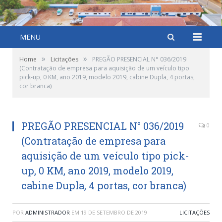
MENU
»
»
Home
Licitações
PREGÃO PRESENCIAL N° 036/2019
(Contratação de empresa para aquisição de um veículo tipo
pick-up, 0 KM, ano 2019, modelo 2019, cabine Dupla, 4 portas,
cor branca)
PREGÃO PRESENCIAL N° 036/2019
0
(Contratação de empresa para
aquisição de um veículo tipo pick-
up, 0 KM, ano 2019, modelo 2019,
cabine Dupla, 4 portas, cor branca)
POR
ADMINISTRADOR
EM
19 DE SETEMBRO DE 2019
LICITAÇÕES