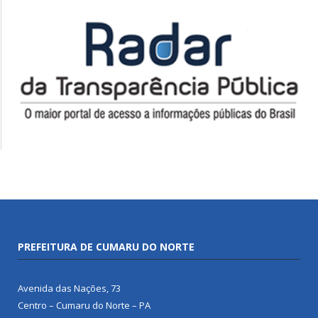
PREFEITURA DE CUMARU DO NORTE
Avenida das Nações, 73
Centro – Cumaru do Norte – PA