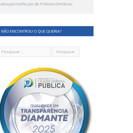
alização/confecção de Próteses Dentárias,
NÃO ENCONTROU O QUE QUERIA?