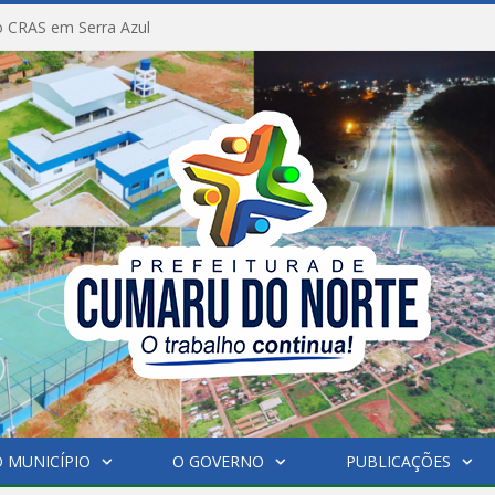
 CRAS em Serra Azul
 MUNICÍPIO
O GOVERNO
PUBLICAÇÕES