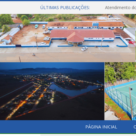
ÚLTIMAS PUBLICAÇÕES:
Atendimento do
PÁGINA INICIAL
O