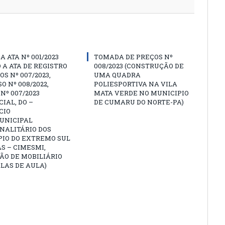
A ATA Nº 001/2023
TOMADA DE PREÇOS Nº
 A ATA DE REGISTRO
008/2023 (CONSTRUÇÃO DE
OS Nº 007/2023,
UMA QUADRA
O Nº 008/2022,
POLIESPORTIVA NA VILA
Nº 007/2023
MATA VERDE NO MUNICIPIO
IAL, DO –
DE CUMARU DO NORTE-PA)
CIO
UNICIPAL
NALITÁRIO DOS
PIO DO EXTREMO SUL
S – CIMESMI,
ÃO DE MOBILIÁRIO
LAS DE AULA)