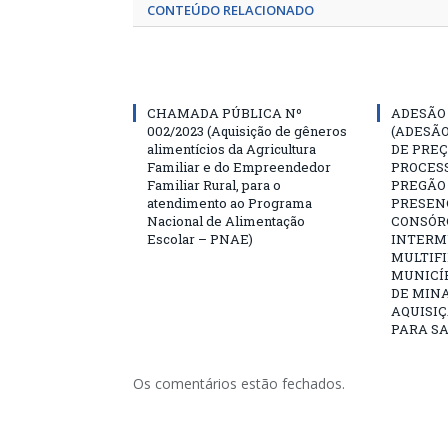
CONTEÚDO RELACIONADO
CHAMADA PÚBLICA Nº
ADESÃO 
002/2023 (Aquisição de gêneros
(ADESÃO
alimentícios da Agricultura
DE PREÇ
Familiar e do Empreendedor
PROCESS
Familiar Rural, para o
PREGÃO 
atendimento ao Programa
PRESENC
Nacional de Alimentação
CONSÓR
Escolar – PNAE)
INTERM
MULTIFI
MUNICÍ
DE MINA
AQUISIÇ
PARA SA
Os comentários estão fechados.