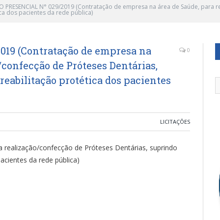
 PRESENCIAL N° 029/2019 (Contratação de empresa na área de Saúde, para re
a dos pacientes da rede pública)
19 (Contratação de empresa na
0
/confecção de Próteses Dentárias,
eabilitação protética dos pacientes
LICITAÇÕES
 realização/confecção de Próteses Dentárias, suprindo
acientes da rede pública)