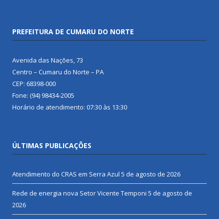
PREFEITURA DE CUMARU DO NORTE
Avenida das Nações, 73
Centro – Cumaru do Norte – PA
CEP: 68398-000
Fone: (94) 98434-2005
Horário de atendimento: 07:30 às 13:30
ÚLTIMAS PUBLICAÇÕES
Atendimento do CRAS em Serra Azul
5 de agosto de 2026
Rede de energia nova Setor Vicente Temponi
5 de agosto de
2026