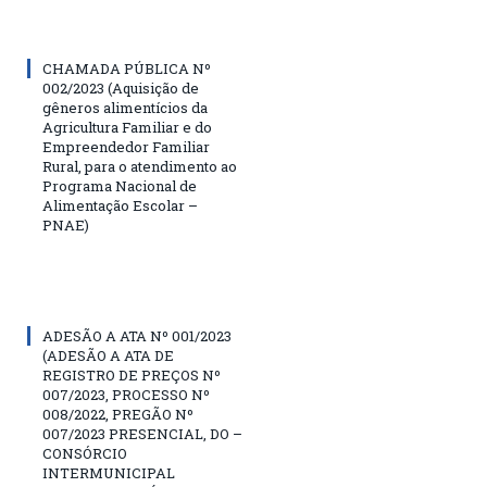
CHAMADA PÚBLICA Nº
002/2023 (Aquisição de
gêneros alimentícios da
Agricultura Familiar e do
Empreendedor Familiar
Rural, para o atendimento ao
Programa Nacional de
Alimentação Escolar –
PNAE)
ADESÃO A ATA Nº 001/2023
(ADESÃO A ATA DE
REGISTRO DE PREÇOS Nº
007/2023, PROCESSO Nº
008/2022, PREGÃO Nº
007/2023 PRESENCIAL, DO –
CONSÓRCIO
INTERMUNICIPAL