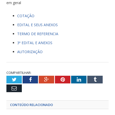
em geral
COTAÇÃO
EDITAL E SEUS ANEXOS
TERMO DE REFERENCIA
3ª EDITAL E ANEXOS
AUTORIZAÇÃO
COMPARTILHAR:
Twitter
Facebook
Google+
Pinterest
LinkedIn
Tumblr
Email
CONTEÚDO RELACIONADO