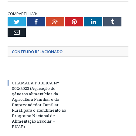
COMPARTILHAR:
Twitter
Facebook
Google+
Pinterest
LinkedIn
Tumblr
Email
CONTEÚDO RELACIONADO
CHAMADA PÚBLICA Nº
002/2023 (Aquisição de
gêneros alimentícios da
Agricultura Familiar e do
Empreendedor Familiar
Rural, para o atendimento ao
Programa Nacional de
Alimentação Escolar –
PNAE)