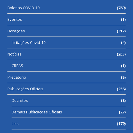
Boletins COVID-19
(769)
Eventos
(1)
Licitações
(317)
Licitações Covid-19
(4)
Notícias
(203)
CREAS
(1)
Precatório
(8)
Publicações Oficiais
(258)
Decretos
(8)
Demais Publicações Oficiais
(27)
Leis
(179)