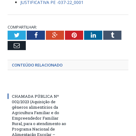
JUSTIFICATIVA PE -037-22_0001
COMPARTILHAR:
Twitter
Facebook
Google+
Pinterest
LinkedIn
Tumblr
Email
CONTEÚDO RELACIONADO
CHAMADA PÚBLICA Nº
002/2023 (Aquisição de
gêneros alimentícios da
Agricultura Familiar e do
Empreendedor Familiar
Rural, para o atendimento ao
Programa Nacional de
Alimentação Escolar –