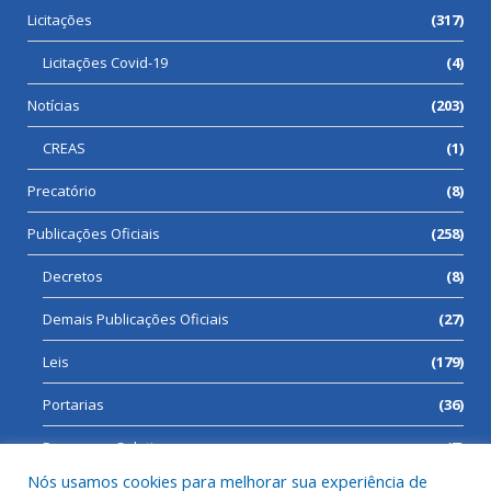
Licitações
(317)
Licitações Covid-19
(4)
Notícias
(203)
CREAS
(1)
Precatório
(8)
Publicações Oficiais
(258)
Decretos
(8)
Demais Publicações Oficiais
(27)
Leis
(179)
Portarias
(36)
Processos Seletivos
(7)
Nós usamos cookies para melhorar sua experiência de