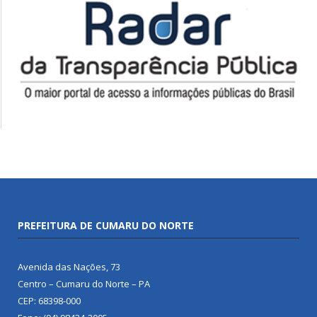
PREFEITURA DE CUMARU DO NORTE
Avenida das Nações, 73
Centro – Cumaru do Norte – PA
CEP: 68398-000