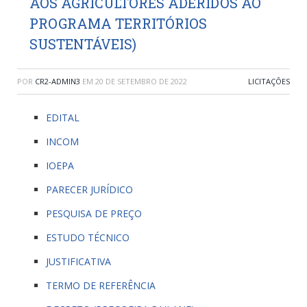
AOS AGRICULTORES ADERIDOS AO
PROGRAMA TERRITÓRIOS
SUSTENTÁVEIS)
POR
CR2-ADMIN3
EM
20 DE SETEMBRO DE 2022
LICITAÇÕES
EDITAL
INCOM
IOEPA
PARECER JURÍDICO
PESQUISA DE PREÇO
ESTUDO TÉCNICO
JUSTIFICATIVA
TERMO DE REFERÊNCIA