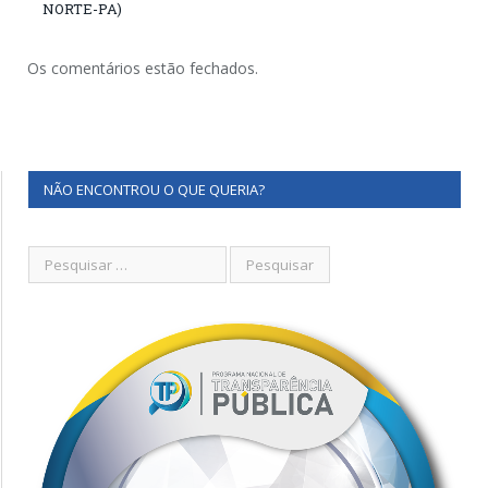
NORTE-PA)
Os comentários estão fechados.
NÃO ENCONTROU O QUE QUERIA?