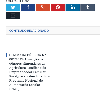
COMPARTILHAR:
Twitter
Facebook
Google+
Pinterest
LinkedIn
Tumblr
Email
CONTEÚDO RELACIONADO
CHAMADA PÚBLICA Nº
002/2023 (Aquisição de
gêneros alimentícios da
Agricultura Familiar e do
Empreendedor Familiar
Rural, para o atendimento ao
Programa Nacional de
Alimentação Escolar –
PNAE)