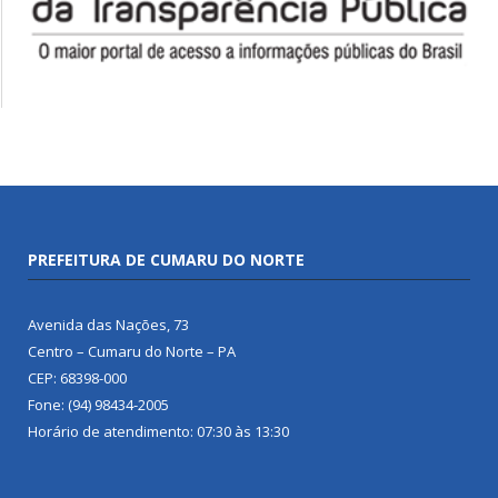
PREFEITURA DE CUMARU DO NORTE
Avenida das Nações, 73
Centro – Cumaru do Norte – PA
CEP: 68398-000
Fone: (94) 98434-2005
Horário de atendimento: 07:30 às 13:30