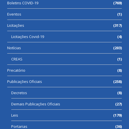
Boletins COVID-19
(769)
Eventos
(1)
Licitações
(317)
Licitações Covid-19
(4)
Notícias
(203)
CREAS
(1)
Precatório
(8)
Publicações Oficiais
(258)
Decretos
(8)
Demais Publicações Oficiais
(27)
Leis
(179)
Portarias
(36)