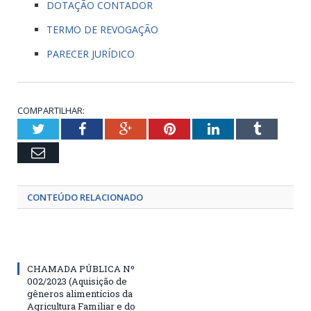
DOTAÇÃO CONTADOR
TERMO DE REVOGAÇÃO
PARECER JURÍDICO
COMPARTILHAR:
Twitter
Facebook
Google+
Pinterest
LinkedIn
Tumblr
Email
CONTEÚDO RELACIONADO
CHAMADA PÚBLICA Nº
002/2023 (Aquisição de
gêneros alimentícios da
Agricultura Familiar e do