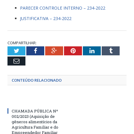
PARECER CONTROLE INTERNO – 234-2022
JUSTIFICATIVA – 234-2022
COMPARTILHAR:
Twitter
Facebook
Google+
Pinterest
LinkedIn
Tumblr
Email
CONTEÚDO RELACIONADO
CHAMADA PÚBLICA Nº
002/2023 (Aquisição de
gêneros alimentícios da
Agricultura Familiar e do
Empreendedor Familiar