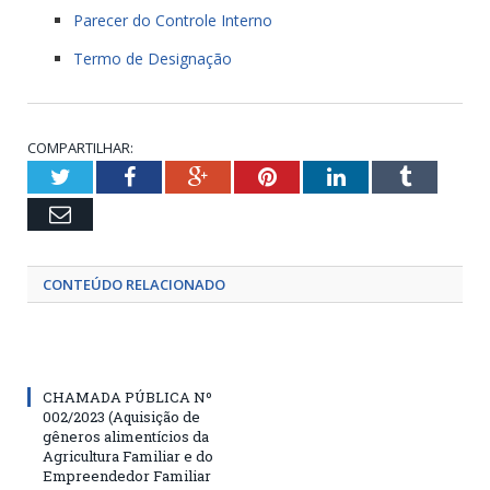
Parecer do Controle Interno
Termo de Designação
COMPARTILHAR:
Twitter
Facebook
Google+
Pinterest
LinkedIn
Tumblr
Email
CONTEÚDO RELACIONADO
CHAMADA PÚBLICA Nº
002/2023 (Aquisição de
gêneros alimentícios da
Agricultura Familiar e do
Empreendedor Familiar