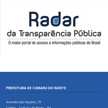
PREFEITURA DE CUMARU DO NORTE
Avenida das Nações, 73
Centro – Cumaru do Norte – PA