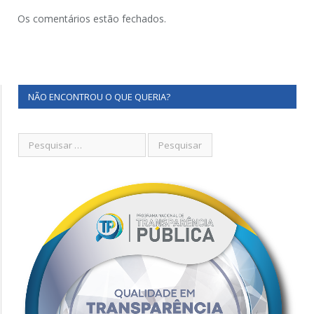
Os comentários estão fechados.
NÃO ENCONTROU O QUE QUERIA?