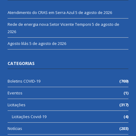
Atendimento do CRAS em Serra Azul
5 de agosto de 2026
Rede de energia nova Setor Vicente Temponi
5 de agosto de
2026
Agosto lilás
5 de agosto de 2026
CATEGORIAS
Boletins COVID-19
(769)
Eventos
(1)
Licitações
(317)
Licitações Covid-19
(4)
Notícias
(203)