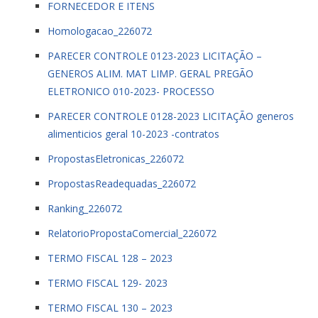
FORNECEDOR E ITENS
Homologacao_226072
PARECER CONTROLE 0123-2023 LICITAÇÃO –
GENEROS ALIM. MAT LIMP. GERAL PREGÃO
ELETRONICO 010-2023- PROCESSO
PARECER CONTROLE 0128-2023 LICITAÇÃO generos
alimenticios geral 10-2023 -contratos
PropostasEletronicas_226072
PropostasReadequadas_226072
Ranking_226072
RelatorioPropostaComercial_226072
TERMO FISCAL 128 – 2023
TERMO FISCAL 129- 2023
TERMO FISCAL 130 – 2023