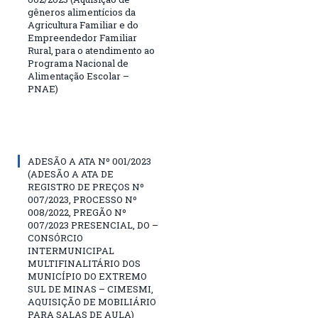
gêneros alimentícios da
Agricultura Familiar e do
Empreendedor Familiar
Rural, para o atendimento ao
Programa Nacional de
Alimentação Escolar –
PNAE)
ADESÃO A ATA Nº 001/2023
(ADESÃO A ATA DE
REGISTRO DE PREÇOS Nº
007/2023, PROCESSO Nº
008/2022, PREGÃO Nº
007/2023 PRESENCIAL, DO –
CONSÓRCIO
INTERMUNICIPAL
MULTIFINALITÁRIO DOS
MUNICÍPIO DO EXTREMO
SUL DE MINAS – CIMESMI,
AQUISIÇÃO DE MOBILIÁRIO
PARA SALAS DE AULA)