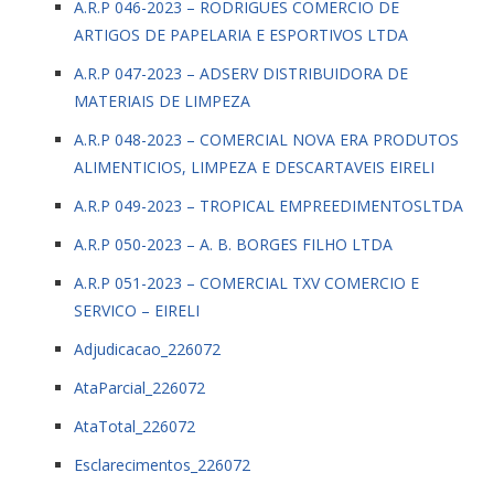
A.R.P 046-2023 – RODRIGUES COMERCIO DE
ARTIGOS DE PAPELARIA E ESPORTIVOS LTDA
A.R.P 047-2023 – ADSERV DISTRIBUIDORA DE
MATERIAIS DE LIMPEZA
A.R.P 048-2023 – COMERCIAL NOVA ERA PRODUTOS
ALIMENTICIOS, LIMPEZA E DESCARTAVEIS EIRELI
A.R.P 049-2023 – TROPICAL EMPREEDIMENTOSLTDA
A.R.P 050-2023 – A. B. BORGES FILHO LTDA
A.R.P 051-2023 – COMERCIAL TXV COMERCIO E
SERVICO – EIRELI
Adjudicacao_226072
AtaParcial_226072
AtaTotal_226072
Esclarecimentos_226072