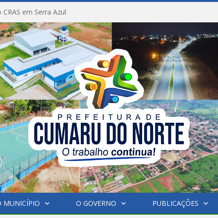
 CRAS em Serra Azul
 MUNICÍPIO
O GOVERNO
PUBLICAÇÕES