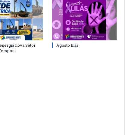
energia nova Setor
Agosto lilás
 Temponi