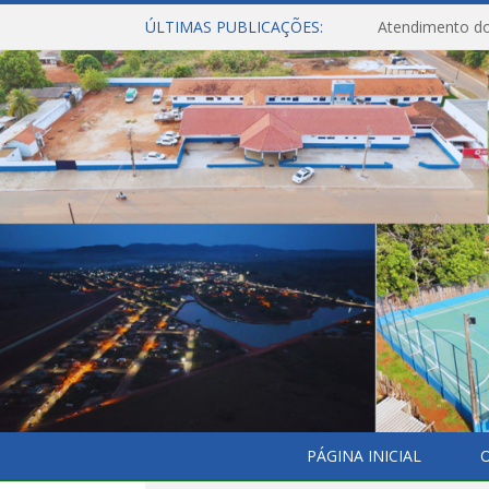
ÚLTIMAS PUBLICAÇÕES:
Atendimento do
PÁGINA INICIAL
O