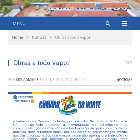
MENU
»
»
Home
Notícias
Obras a todo vapor
Obras a todo vapor
0
POR
CR2-ADMIN13
EM
31 DE OUTUBRO DE 2024
NOTÍCIAS