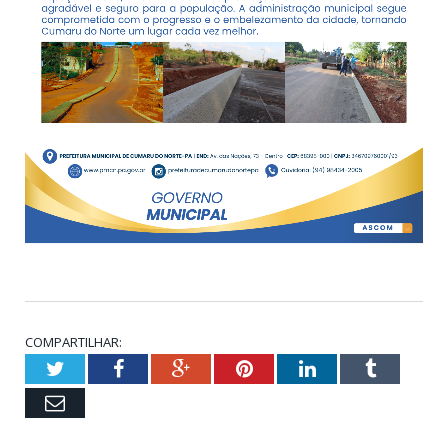
COMPARTILHAR:
Twitter
Facebook
Google+
Pinterest
LinkedIn
Tumblr
Email