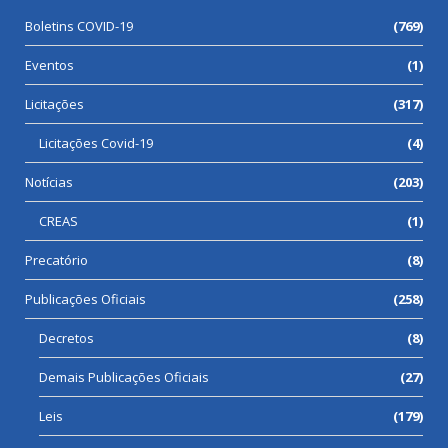
Boletins COVID-19
(769)
Eventos
(1)
Licitações
(317)
Licitações Covid-19
(4)
Notícias
(203)
CREAS
(1)
Precatório
(8)
Publicações Oficiais
(258)
Decretos
(8)
Demais Publicações Oficiais
(27)
Leis
(179)