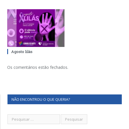
Agosto lilás
Os comentários estão fechados.
NÃO ENCONTROU O QUE QUERIA?