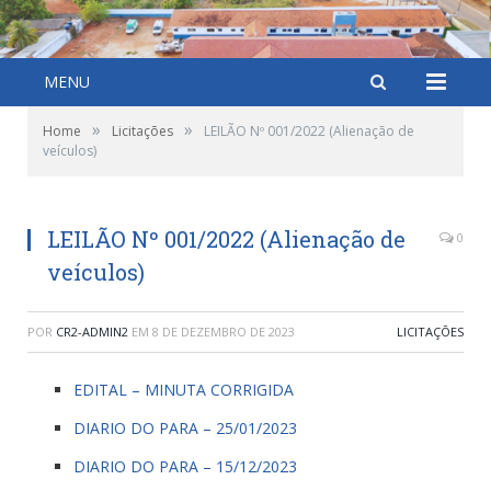
MENU
»
»
Home
Licitações
LEILÃO Nº 001/2022 (Alienação de
veículos)
LEILÃO Nº 001/2022 (Alienação de
0
veículos)
POR
CR2-ADMIN2
EM
8 DE DEZEMBRO DE 2023
LICITAÇÕES
EDITAL – MINUTA CORRIGIDA
DIARIO DO PARA – 25/01/2023
DIARIO DO PARA – 15/12/2023