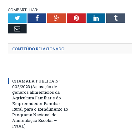
COMPARTILHAR:
Twitter
Facebook
Google+
Pinterest
LinkedIn
Tumblr
Email
CONTEÚDO RELACIONADO
CHAMADA PÚBLICA Nº
002/2023 (Aquisição de
gêneros alimentícios da
Agricultura Familiar e do
Empreendedor Familiar
Rural, para o atendimento ao
Programa Nacional de
Alimentação Escolar –
PNAE)