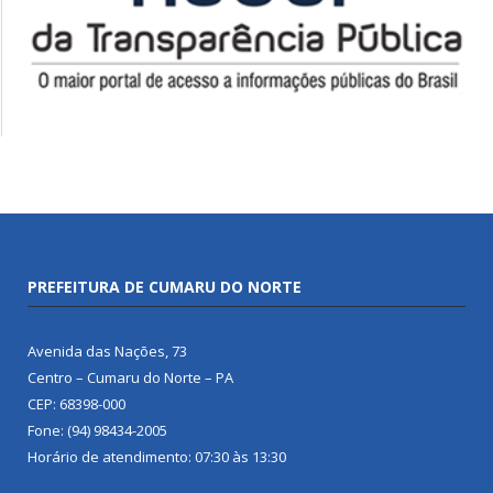
PREFEITURA DE CUMARU DO NORTE
Avenida das Nações, 73
Centro – Cumaru do Norte – PA
CEP: 68398-000
Fone: (94) 98434-2005
Horário de atendimento: 07:30 às 13:30