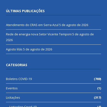
ÚLTIMAS PUBLICAÇÕES
Atendimento do CRAS em Serra Azul
5 de agosto de 2026
Rede de energia nova Setor Vicente Temponi
5 de agosto de
2026
Agosto lilás
5 de agosto de 2026
CATEGORIAS
Boletins COVID-19
(769)
Eventos
(1)
Licitações
(317)
Licitações Covid-19
(4)