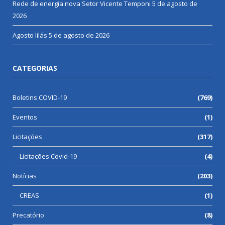
Rede de energia nova Setor Vicente Temponi
5 de agosto de
2026
Agosto lilás
5 de agosto de 2026
CATEGORIAS
Boletins COVID-19
(769)
Eventos
(1)
Licitações
(317)
Licitações Covid-19
(4)
Notícias
(203)
CREAS
(1)
Precatório
(8)