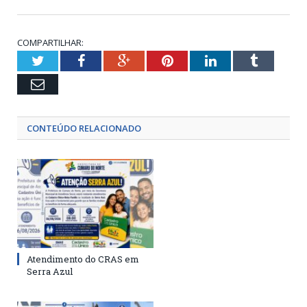
COMPARTILHAR:
Twitter
Facebook
Google+
Pinterest
LinkedIn
Tumblr
Email
CONTEÚDO RELACIONADO
Atendimento do CRAS em
Serra Azul