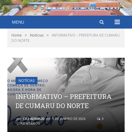
MENU
»
»
Home
Notícias
INFORMATIVO – PREFEITURA DE CUMARU
DO NORTE
NOTÍCIAS
INFORMATIVO – PREFEITURA
DE CUMARU DO NORTE
por
CR2-ADMIN20
em
9 DE JANEIRO DE 2026
0
COMENTÁRIOS