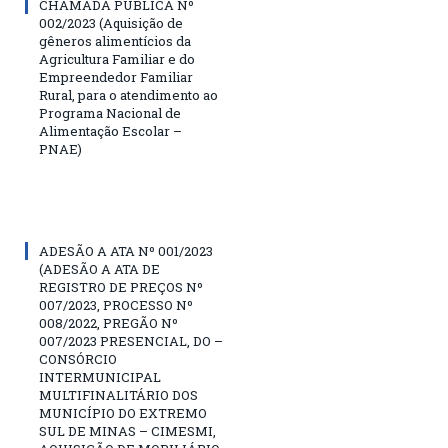
CHAMADA PÚBLICA Nº
002/2023 (Aquisição de
gêneros alimentícios da
Agricultura Familiar e do
Empreendedor Familiar
Rural, para o atendimento ao
Programa Nacional de
Alimentação Escolar –
PNAE)
ADESÃO A ATA Nº 001/2023
(ADESÃO A ATA DE
REGISTRO DE PREÇOS Nº
007/2023, PROCESSO Nº
008/2022, PREGÃO Nº
007/2023 PRESENCIAL, DO –
CONSÓRCIO
INTERMUNICIPAL
MULTIFINALITÁRIO DOS
MUNICÍPIO DO EXTREMO
SUL DE MINAS – CIMESMI,