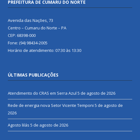
PREFEITURA DE CUMARU DO NORTE
Avenida das Nações, 73
Centro – Cumaru do Norte – PA
CEP: 68398-000
Fone: (94) 98434-2005
Horário de atendimento: 07:30 às 13:30
ÚLTIMAS PUBLICAÇÕES
Atendimento do CRAS em Serra Azul
5 de agosto de 2026
Rede de energia nova Setor Vicente Temponi
5 de agosto de
2026
Agosto lilás
5 de agosto de 2026