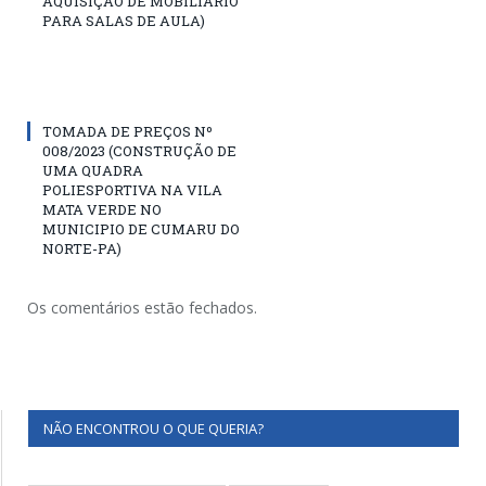
AQUISIÇÃO DE MOBILIÁRIO
PARA SALAS DE AULA)
TOMADA DE PREÇOS Nº
008/2023 (CONSTRUÇÃO DE
UMA QUADRA
POLIESPORTIVA NA VILA
MATA VERDE NO
MUNICIPIO DE CUMARU DO
NORTE-PA)
Os comentários estão fechados.
NÃO ENCONTROU O QUE QUERIA?