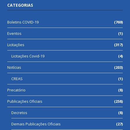
CATEGORIAS
Boletins COVID-19
(769)
Eventos
(1)
Licitações
(317)
Licitações Covid-19
(4)
Notícias
(203)
CREAS
(1)
Precatório
(8)
Publicações Oficiais
(258)
Decretos
(8)
Demais Publicações Oficiais
(27)