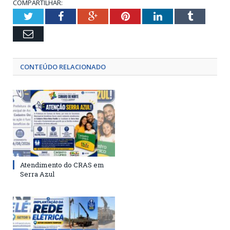
COMPARTILHAR:
Twitter
Facebook
Google+
Pinterest
LinkedIn
Tumblr
Email
CONTEÚDO RELACIONADO
Atendimento do CRAS em
Serra Azul