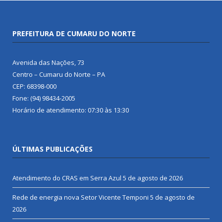
PREFEITURA DE CUMARU DO NORTE
Avenida das Nações, 73
Centro – Cumaru do Norte – PA
CEP: 68398-000
Fone: (94) 98434-2005
Horário de atendimento: 07:30 às 13:30
ÚLTIMAS PUBLICAÇÕES
Atendimento do CRAS em Serra Azul
5 de agosto de 2026
Rede de energia nova Setor Vicente Temponi
5 de agosto de
2026