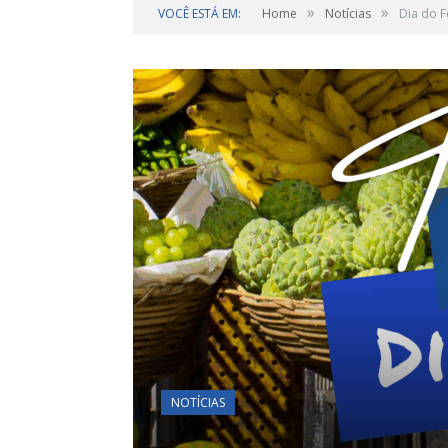
»
»
VOCÊ ESTÁ EM:
Home
Notícias
Dia do F
NOTÍCIAS