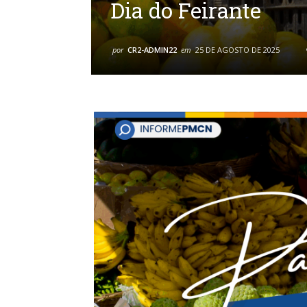
Dia do Feirante
por
CR2-ADMIN22
em
25 DE AGOSTO DE 2025