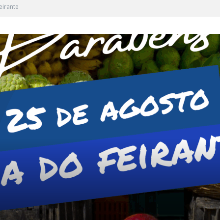
eirante