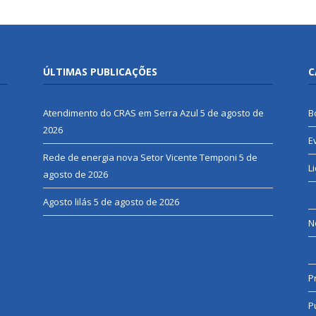
ÚLTIMAS PUBLICAÇÕES
C
Atendimento do CRAS em Serra Azul
5 de agosto de
B
2026
E
Rede de energia nova Setor Vicente Temponi
5 de
L
agosto de 2026
Agosto lilás
5 de agosto de 2026
N
P
P