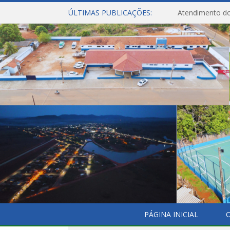
ÚLTIMAS PUBLICAÇÕES:
Atendimento do
PÁGINA INICIAL
O