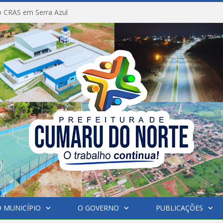
 CRAS em Serra Azul
 MUNICÍPIO
O GOVERNO
PUBLICAÇÕES